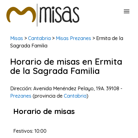
BUSCAR MISAS
Misas
>
Cantabria
>
Misas Prezanes
> Ermita de la
Sagrada Familia
CONTACTAR
Horario de misas en Ermita
de la Sagrada Familia
Dirección: Avenida Menéndez Pelayo, 19A. 39108 -
Prezanes
(provincia de
Cantabria
)
Horario de misas
Festivos: 10:00