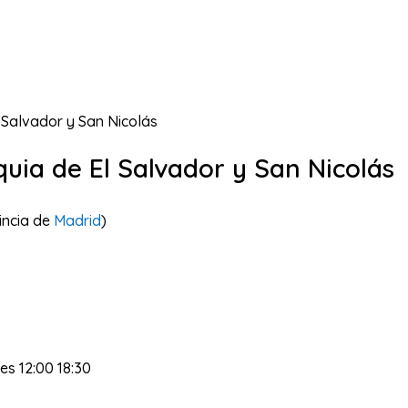
 Salvador y San Nicolás
uia de El Salvador y San Nicolás
incia de
Madrid
)
es 12:00 18:30