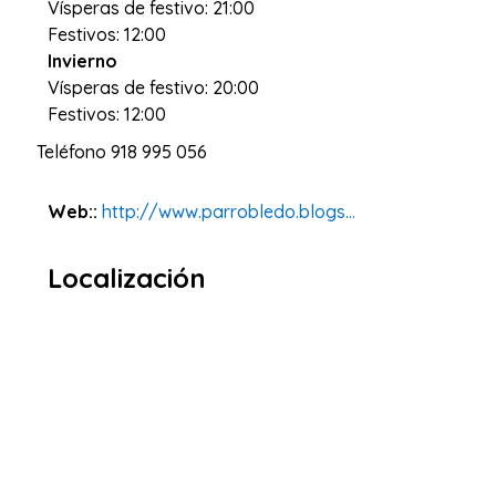
Vísperas de festivo: 21:00
Festivos: 12:00
Invierno
Vísperas de festivo: 20:00
Festivos: 12:00
Teléfono
918 995 056
Web::
http://www.parrobledo.blogs...
Localización