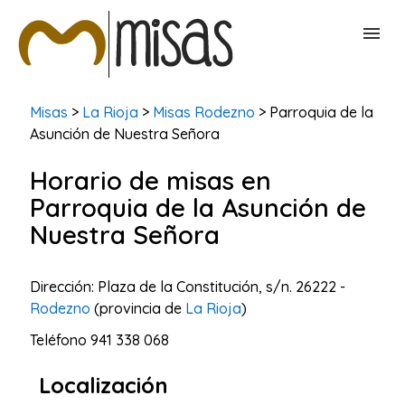
BUSCAR MISAS
Misas
>
La Rioja
>
Misas Rodezno
> Parroquia de la
Asunción de Nuestra Señora
CONTACTAR
Horario de misas en
Parroquia de la Asunción de
Nuestra Señora
Dirección: Plaza de la Constitución, s/n. 26222 -
Rodezno
(provincia de
La Rioja
)
Teléfono
941 338 068
Localización