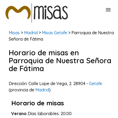
BUSCAR MISAS
Misas
>
Madrid
>
Misas Getafe
> Parroquia de Nuestra
Señora de Fátima
CONTACTAR
Horario de misas en
Parroquia de Nuestra Señora
de Fátima
Dirección: Calle Lope de Vega, 2. 28904 -
Getafe
(provincia de
Madrid
)
Horario de misas
Verano
Días laborables: 20:00