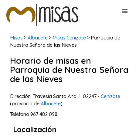
BUSCAR MISAS
Misas
>
Albacete
>
Misas Cenizate
> Parroquia de
Nuestra Señora de las Nieves
CONTACTAR
Horario de misas en
Parroquia de Nuestra Señora
de las Nieves
Dirección: Travesía Santa Ana, 1. 02247 -
Cenizate
(provincia de
Albacete
)
Teléfono
967 482 098
Localización