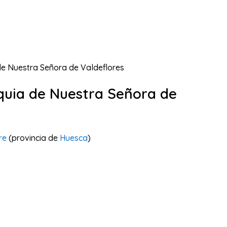
de Nuestra Señora de Valdeflores
quia de Nuestra Señora de
re
(provincia de
Huesca
)