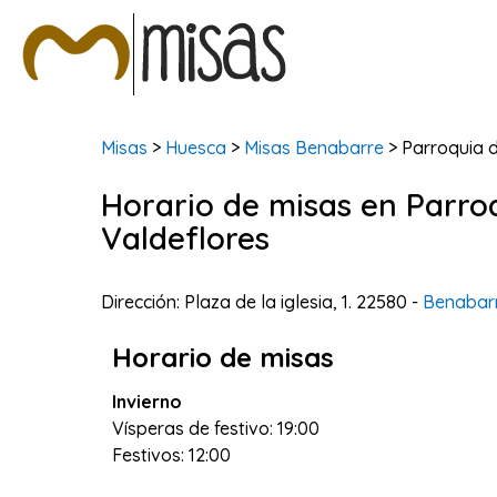
Misas
>
Huesca
>
Misas Benabarre
> Parroquia 
Horario de misas en Parro
Valdeflores
Dirección: Plaza de la iglesia, 1. 22580 -
Benabar
Horario de misas
Invierno
Vísperas de festivo: 19:00
Festivos: 12:00