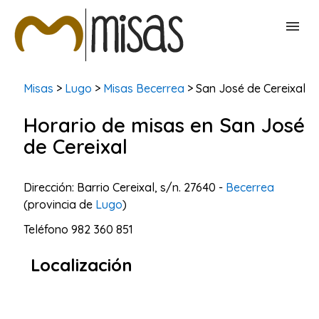
BUSCAR MISAS
Misas
>
Lugo
>
Misas Becerrea
> San José de Cereixal
Horario de misas en San José
CONTACTAR
de Cereixal
Dirección: Barrio Cereixal, s/n. 27640 -
Becerrea
(provincia de
Lugo
)
Teléfono
982 360 851
Localización