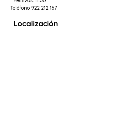
Festivos: 11:00
Teléfono
922 212 167
Localización