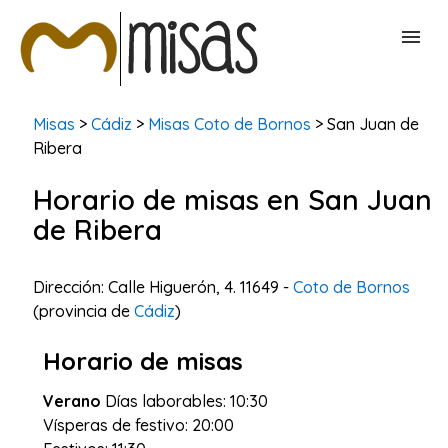
BUSCAR MISAS
Misas
>
Cádiz
>
Misas Coto de Bornos
> San Juan de
Ribera
CONTACTAR
Horario de misas en San Juan
de Ribera
Dirección: Calle Higuerón, 4. 11649 -
Coto de Bornos
(provincia de
Cádiz
)
Horario de misas
Verano
Días laborables: 10:30
Vísperas de festivo: 20:00