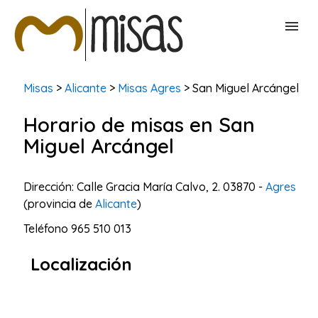
BUSCAR MISAS
Misas
>
Alicante
>
Misas Agres
> San Miguel Arcángel
Horario de misas en San
CONTACTAR
Miguel Arcángel
Dirección: Calle Gracia María Calvo, 2. 03870 -
Agres
(provincia de
Alicante
)
Teléfono
965 510 013
Localización