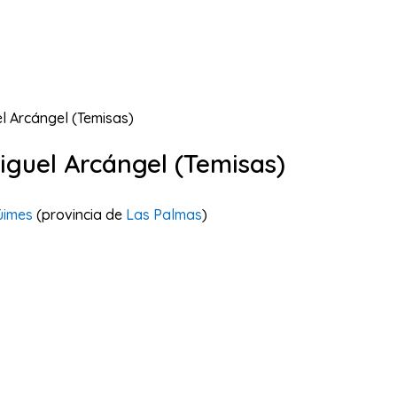
l Arcángel (Temisas)
iguel Arcángel (Temisas)
üimes
(provincia de
Las Palmas
)