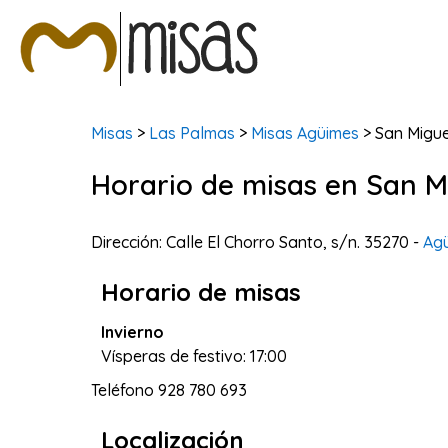
Misas
>
Las Palmas
>
Misas Agüimes
> San Migue
Horario de misas en San M
Dirección: Calle El Chorro Santo, s/n. 35270 -
Ag
Horario de misas
Invierno
Vísperas de festivo: 17:00
Teléfono
928 780 693
Localización