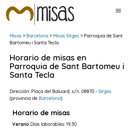
BUSCAR MISAS
Misas
>
Barcelona
>
Misas Sitges
> Parroquia de Sant
Bartomeu i Santa Tecla
CONTACTAR
Horario de misas en
Parroquia de Sant Bartomeu i
Santa Tecla
Dirección: Plaça del Baluard, s/n. 08870 -
Sitges
(provincia de
Barcelona
)
Horario de misas
Verano
Días laborables: 19:30