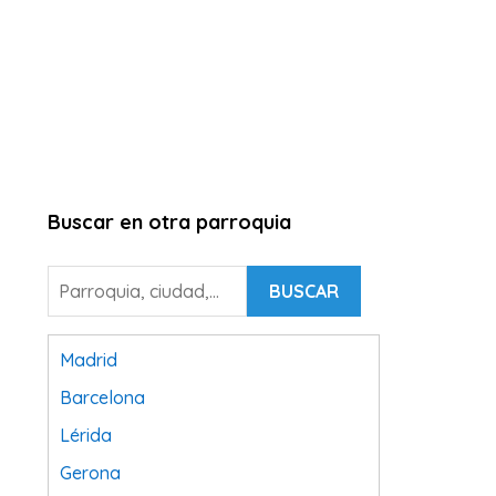
Buscar en otra parroquia
BUSCAR
Madrid
Barcelona
Lérida
Gerona