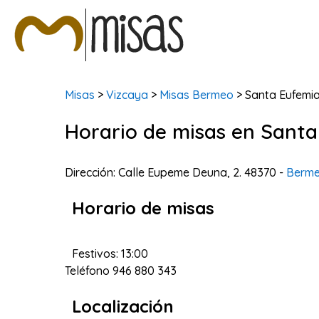
Misas
>
Vizcaya
>
Misas Bermeo
> Santa Eufemi
Horario de misas en Sant
Dirección: Calle Eupeme Deuna, 2. 48370 -
Berm
Horario de misas
Festivos: 13:00
Teléfono
946 880 343
Localización