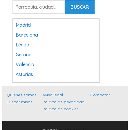
BUSCAR
Madrid
Barcelona
Lérida
Gerona
Valencia
Asturias
Tarragona
Navarra
Quiénes somos
Aviso legal
Contactar
Buscar misas
Política de privacidad
Valladolid
Política de cookies
Sevilla
La Coruña