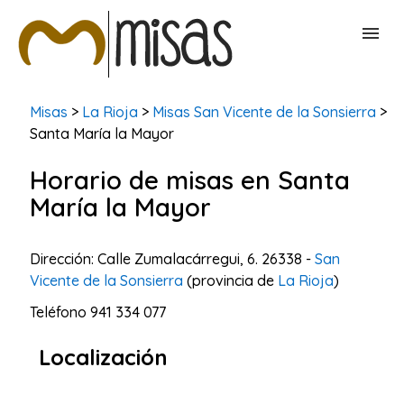
BUSCAR MISAS
Misas
>
La Rioja
>
Misas San Vicente de la Sonsierra
>
Santa María la Mayor
CONTACTAR
Horario de misas en Santa
María la Mayor
Dirección: Calle Zumalacárregui, 6. 26338 -
San
Vicente de la Sonsierra
(provincia de
La Rioja
)
Teléfono
941 334 077
Localización