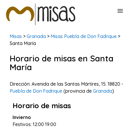
BUSCAR MISAS
Misas
>
Granada
>
Misas Puebla de Don Fadrique
>
Santa María
CONTACTAR
Horario de misas en Santa
María
Dirección: Avenida de las Santas Mártires, 15. 18820 -
Puebla de Don Fadrique
(provincia de
Granada
)
Horario de misas
Invierno
Festivos: 12:00 19:00