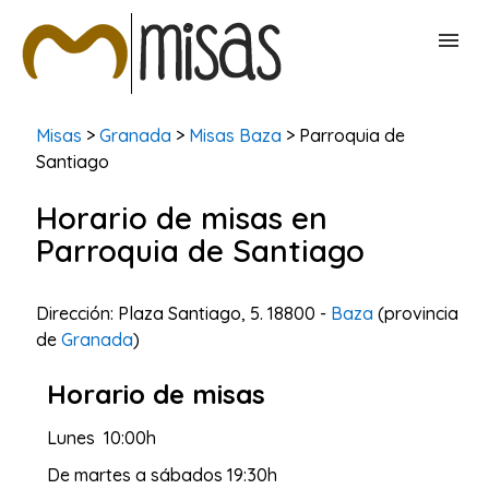
BUSCAR MISAS
Misas
>
Granada
>
Misas Baza
> Parroquia de
Santiago
CONTACTAR
Horario de misas en
Parroquia de Santiago
Dirección: Plaza Santiago, 5. 18800 -
Baza
(provincia
de
Granada
)
Horario de misas
Lunes 10:00h
De martes a sábados 19:30h