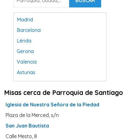
BUSCAR
Madrid
Barcelona
Lérida
Gerona
Valencia
Asturias
Tarragona
Misas cerca de Parroquia de Santiago
Navarra
Valladolid
Iglesia de Nuestra Señora de la Piedad
Sevilla
Plaza de la Merced, s/n
La Coruña
San Juan Bautista
Santa Cruz de Tenerife
Calle Mesto, 8