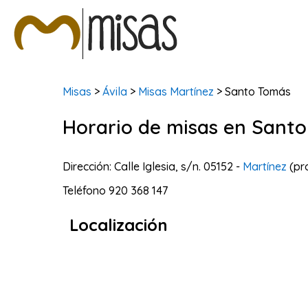
Misas
>
Ávila
>
Misas Martínez
> Santo Tomás
Horario de misas en Sant
Dirección: Calle Iglesia, s/n. 05152 -
Martínez
(pr
Teléfono
920 368 147
Localización