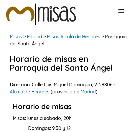
BUSCAR MISAS
Misas
>
Madrid
>
Misas Alcalá de Henares
> Parroquia
del Santo Ángel
CONTACTAR
Horario de misas en
Parroquia del Santo Ángel
Dirección: Calle Luis Miguel Dominguín, 2. 28806 -
Alcalá de Henares
(provincia de
Madrid
)
Horario de misas
Misas: lunes a sábado, 20h.
Domingos: 9:30 y 12.