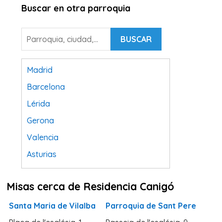
Buscar en otra parroquia
BUSCAR
Madrid
Barcelona
Lérida
Gerona
Valencia
Asturias
Tarragona
Misas cerca de Residencia Canigó
Navarra
Valladolid
Santa Maria de Vilalba
Parroquia de Sant Pere
Sevilla