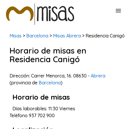
BUSCAR MISAS
Misas
>
Barcelona
>
Misas Abrera
> Residencia Canigó
Horario de misas en
CONTACTAR
Residencia Canigó
Dirección: Carrer Menorca, 16. 08630 -
Abrera
(provincia de
Barcelona
)
Horario de misas
Días laborables: 11:30 Viernes
Teléfono
937 702 900