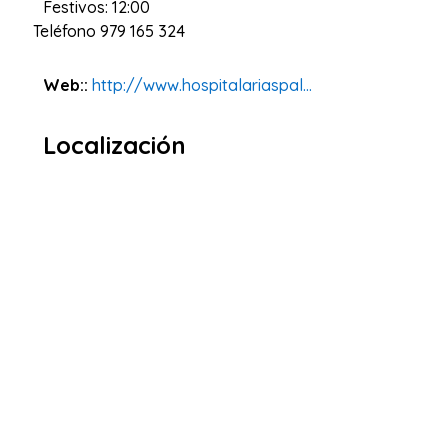
Festivos: 12:00
Teléfono
979 165 324
Web::
http://www.hospitalariaspal...
Localización