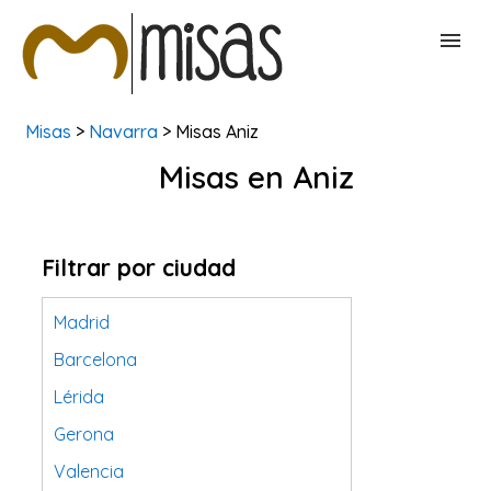
Misas
>
Navarra
> Misas Aniz
BUSCAR MISAS
Misas en Aniz
CONTACTAR
Filtrar por ciudad
Madrid
Barcelona
Lérida
Gerona
Valencia