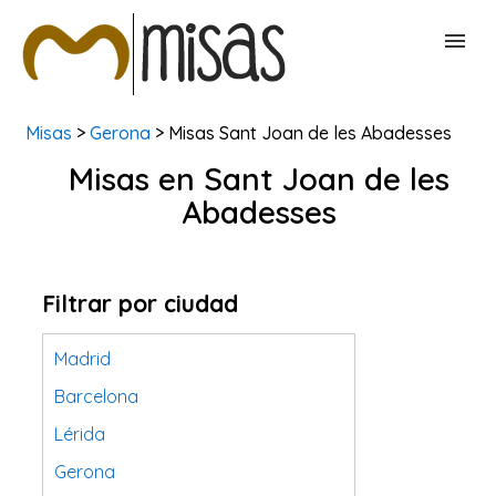
Misas
>
Gerona
> Misas Sant Joan de les Abadesses
BUSCAR MISAS
Misas en Sant Joan de les
Abadesses
CONTACTAR
Filtrar por ciudad
Madrid
Barcelona
Lérida
Gerona