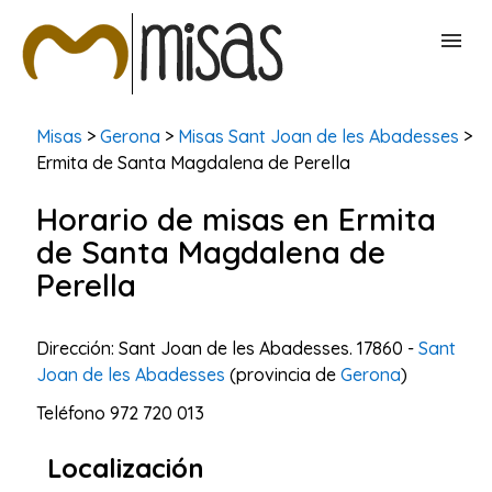
BUSCAR MISAS
Misas
>
Gerona
>
Misas Sant Joan de les Abadesses
>
Ermita de Santa Magdalena de Perella
CONTACTAR
Horario de misas en Ermita
de Santa Magdalena de
Perella
Dirección: Sant Joan de les Abadesses. 17860 -
Sant
Joan de les Abadesses
(provincia de
Gerona
)
Teléfono
972 720 013
Localización