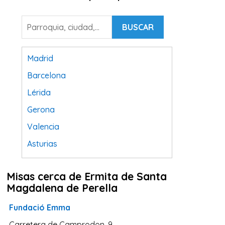
BUSCAR
Madrid
Barcelona
Lérida
Gerona
Valencia
Asturias
Tarragona
Misas cerca de Ermita de Santa
Navarra
Magdalena de Perella
Valladolid
Fundació Emma
Sevilla
Carretera de Camprodon, 9