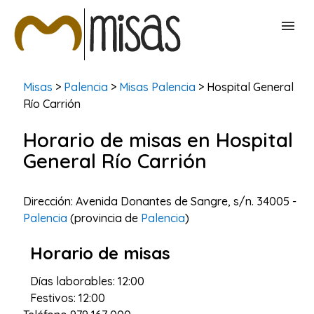
BUSCAR MISAS
Misas
>
Palencia
>
Misas Palencia
> Hospital General
Río Carrión
CONTACTAR
Horario de misas en Hospital
General Río Carrión
Dirección: Avenida Donantes de Sangre, s/n. 34005 -
Palencia
(provincia de
Palencia
)
Horario de misas
Días laborables: 12:00
Festivos: 12:00