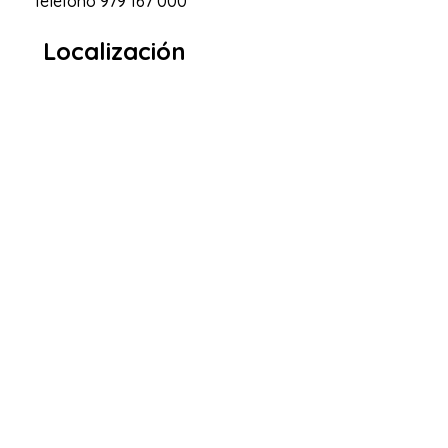
Teléfono
979 167 000
Localización