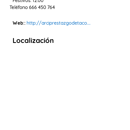
Festivos: 12:00
Teléfono
666 450 764
Web::
http://arciprestazgodetaco....
Localización