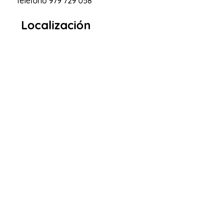
Teléfono
979 729 058
Localización